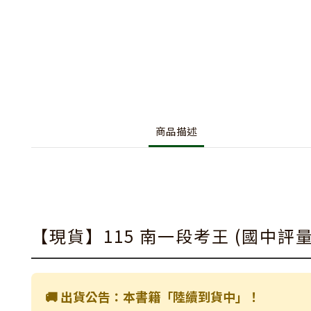
商品描述
【現貨】115 南一段考王 (國中評量
🚚 出貨公告：本書籍「陸續到貨中」！