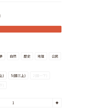
運
學
自然
歷史
地理
公民
上)
5(國三上)
2(國一下)
下)