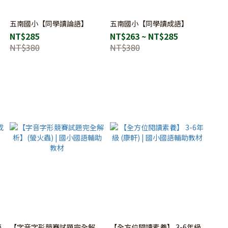
】
五南國小【同學讀論語】
五南國小【同學讀成語】
NT$285
NT$263 ~ NT$285
NT$380
NT$380
語
【字音字形競賽試題完全解
【全方位閱讀素養】 3-6年級