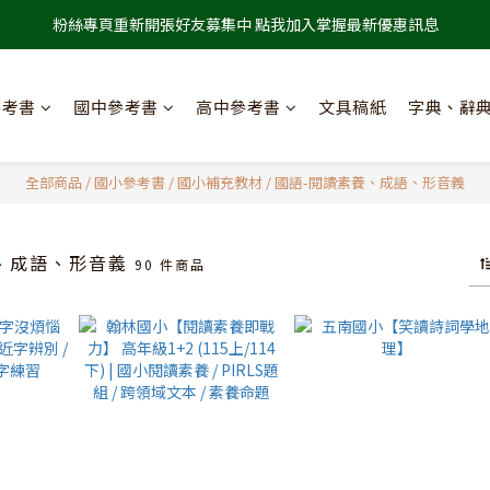
粉絲專頁重新開張好友募集中 點我加入掌握最新優惠訊息
參考書
國中參考書
高中參考書
文具稿紙
字典、辭
全部商品
/
國小參考書
/
國小補充教材
/
國語-閱讀素養、成語、形音義
、成語、形音義
90 件商品