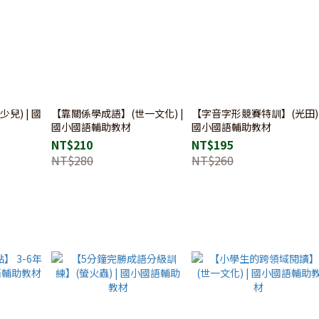
兒) | 國
【靠關係學成語】(世一文化) |
【字音字形競賽特訓】(光田) 
國小國語輔助教材
國小國語輔助教材
NT$210
NT$195
NT$280
NT$260