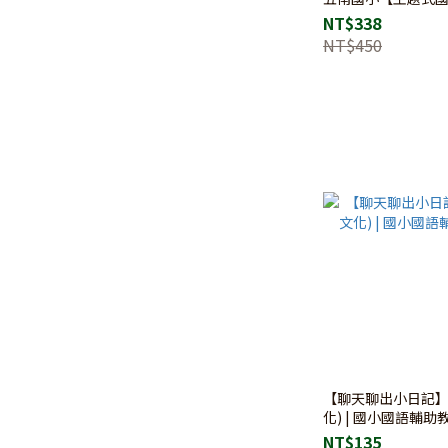
NT$338
NT$450
【聊天聊出小日記】
化) | 國小國語輔助
NT$135