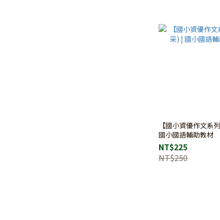
【國小資優作文系列】
國小國語輔助教材
NT$225
NT$250