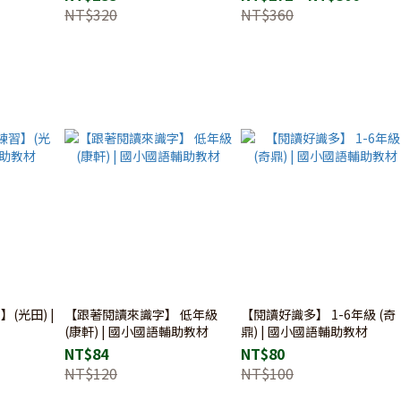
NT$320
NT$360
(光田) |
【跟著閱讀來識字】 低年級
【閱讀好識多】 1-6年級 (奇
(康軒) | 國小國語輔助教材
鼎) | 國小國語輔助教材
NT$84
NT$80
NT$120
NT$100