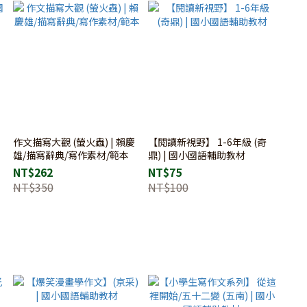
作文描寫大觀 (螢火蟲) | 賴慶
【閱讀新視野】 1-6年級 (奇
雄/描寫辭典/寫作素材/範本
鼎) | 國小國語輔助教材
NT$262
NT$75
NT$350
NT$100