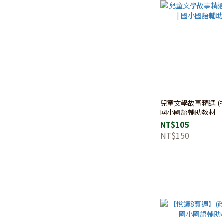
兒童文學故事精選 (捷
國小國語輔助教材
NT$105
NT$150