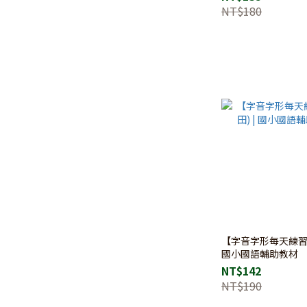
NT$180
【字音字形每天練習】
國小國語輔助教材
NT$142
NT$190