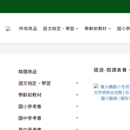
所有商品
語文檢定、學習
學齡前教材
國小
國語-閱讀素養
精選商品
語文檢定、學習
學齡前教材
國小參考書
國中參考書
高中參考書