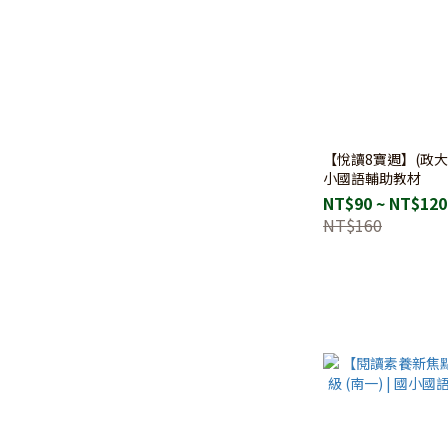
【悅讀8寶週】(政大少
小國語輔助教材
NT$90 ~ NT$120
NT$160