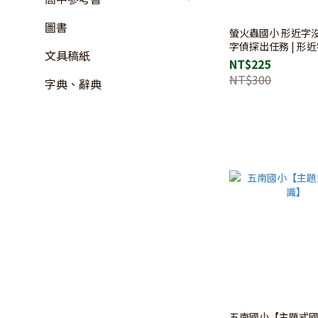
圖書
螢火蟲國小 形近字沒
字偵探出任務 | 形近
文具稿紙
國小國語 / 錯別字
NT$225
NT$300
字典、辭典
五南國小【主題式