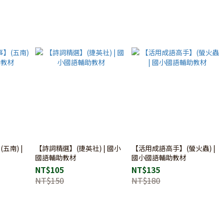
五南) |
【詩詞精選】(捷英社) | 國小
【活用成語高手】(螢火蟲) |
國語輔助教材
國小國語輔助教材
NT$105
NT$135
NT$150
NT$180