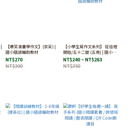
|
【爆笑漫畫學作文】(京采) |
【小學生寫作文系列】 從這裡
國小國語輔助教材
開始/五十二變 (五南) | 國小國
語輔助教材
NT$270
NT$240 ~ NT$263
NT$300
NT$350