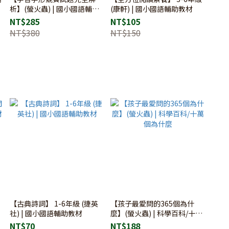
析】(螢火蟲) | 國小國語輔助
(康軒) | 國小國語輔助教材
教材
NT$285
NT$105
NT$380
NT$150
【古典詩詞】 1-6年級 (捷英
【孩子最愛問的365個為什
社) | 國小國語輔助教材
麼】(螢火蟲) | 科學百科/十萬
個為什麼
NT$70
NT$188