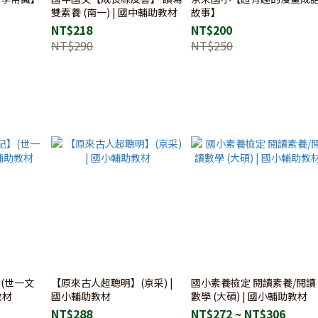
雙素養 (南一) | 國中輔助教材
故事】
NT$218
NT$200
NT$290
NT$250
(世一文
【原來古人超聰明】(京采) |
國小素養檢定 閱讀素養/閱讀
教材
國小輔助教材
數學 (大碩) | 國小輔助教材
NT$288
NT$272 ~ NT$306