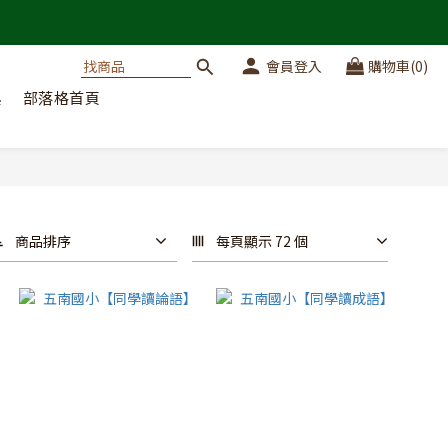
會員登入
購物車(0)
典
部落格首頁
商品排序
每頁顯示 72 個