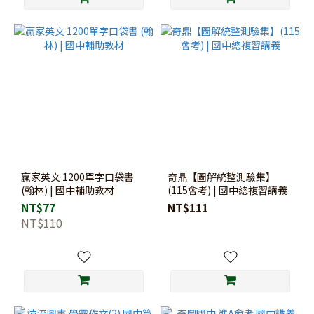
贏家英文 1200單字口袋書
奇鼎【圖解統整測驗集】
(翰林) | 國中輔助教材
(115會考) | 國中總複習講義
NT$77
NT$111
NT$110