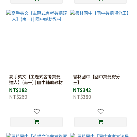
高手英文【主題式會考英聽
書林國中【國中英聽得分
達人】(南一) | 國中輔助教材
王】
NT$182
NT$342
NT$260
NT$380