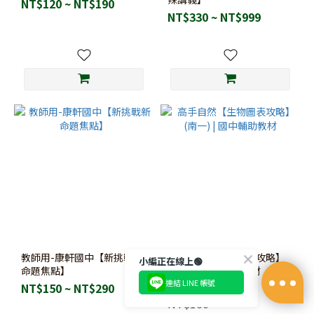
NT$120 ~ NT$190
NT$330 ~ NT$999
教師用-康軒國中【新挑戰新
高手自然【生物圖表攻略】
小編正在線上🟢
命題焦點】
(南一) | 國中輔助教材
連結 LINE 帳號
NT$150 ~ NT$290
NT$112
NT$160