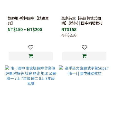
教師用-翰林國中【試題寶
贏家英文【英語情境式閱
典】
讀】(翰林) | 國中輔助教材
NT$150 ~ NT$200
NT$158
NT$210