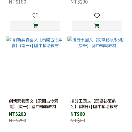
NT$180
NT$290
創新素養國文【飛閱古今素
搶分王國文【閱讀祕笈系
養】(南一) | 國中輔助教材
列】(康軒) | 國中輔助教材
NT$203
NT$60
NT$290
NT$80