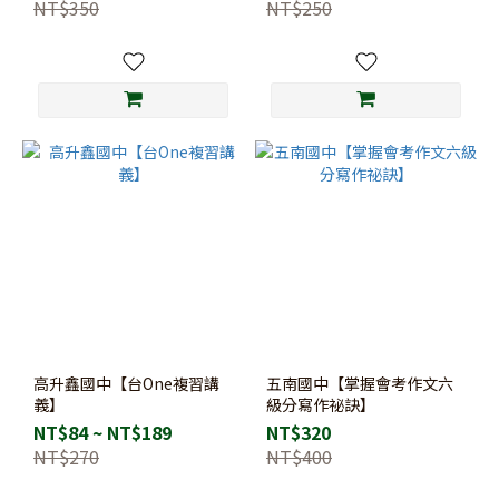
NT$350
NT$250
高升鑫國中【台One複習講
五南國中【掌握會考作文六
義】
級分寫作祕訣】
NT$84 ~ NT$189
NT$320
NT$270
NT$400