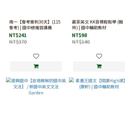
南一【會考衝刺30天】(115
贏家英文 KK音標輕鬆學 (翰
會考) | 國中總複習講義
林) | 國中輔助教材
NT$241
NT$98
NT$370
NT$140