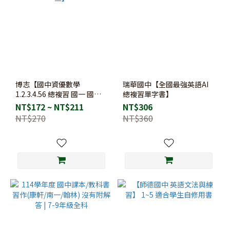
博志【國中資優數學
瑞華國中【全國最強英語AI
1.2.3.4.56 總複習 國一 國二
總複習單字書】
國三】
NT$172 ~ NT$211
NT$306
NT$270
NT$360