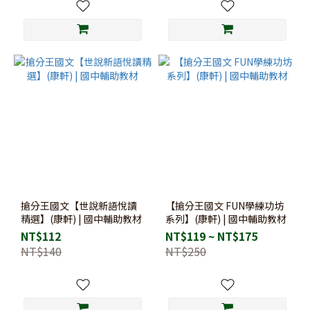
搶分王國文【世說新語悅讀
【搶分王國文 FUN學練功坊
精選】(康軒) | 國中輔助教材
系列】(康軒) | 國中輔助教材
NT$112
NT$119 ~ NT$175
NT$140
NT$250