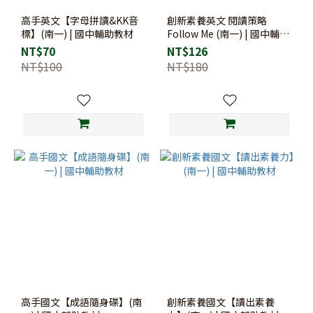
高手英文【字母拼讀&KK音
創新素養英文 閱讀策略
標】(南一) | 國中輔助教材
Follow Me (南一) | 國中輔助
教材
NT$70
NT$126
NT$100
NT$180
高手國文【成語隨身碟】(南
創新素養國文【讀出素養