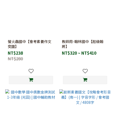
螢火蟲國中【會考素養作文
教師用-翰林國中【超級翰
突圍】
將】
NT$238
NT$320 ~ NT$410
NT$280