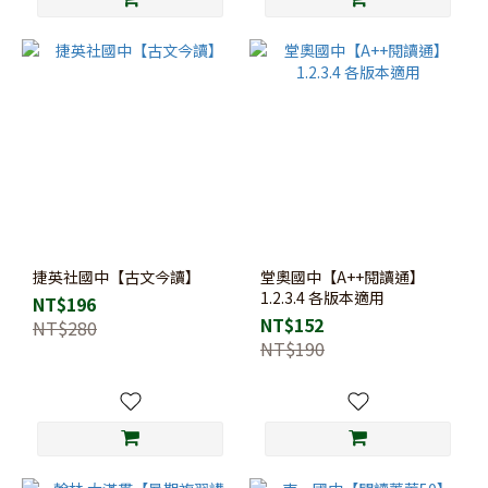
捷英社國中【古文今讀】
堂奧國中【A++閱讀通】
1.2.3.4 各版本適用
NT$196
NT$152
NT$280
NT$190