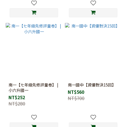
南一【七年級先修評量卷】 |
南一國中【資優對決15回】
小六升國一
NT$560
NT$252
NT$700
NT$280