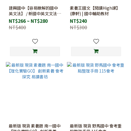
建興國中【容易瞭解的國中
素養王國文【閱讀High課】
英文法】 / 新國中英文文法
(康軒) | 國中輔助教材
Garden
NT$266 ~ NT$280
NT$240
NT$400
NT$300
最新版 現貨 素養題 南一國中
最新版 現貨 野馬國中 會考重