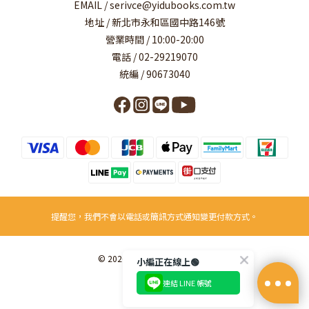
EMAIL / serivce@yidubooks.com.tw
地址 / 新北市永和區國中路146號
營業時間 / 10:00-20:00
電話 / 02-29219070
統編 / 90673040
提醒您，我們不會以電話或簡訊方式通知變更付款方式。
© 2026 易讀書坊事業有限公司
小編正在線上🟢
連結 LINE 帳號
立即購買