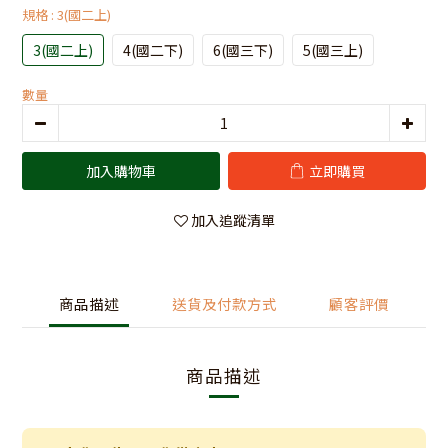
規格
: 3(國二上)
3(國二上)
4(國二下)
6(國三下)
5(國三上)
數量
加入購物車
立即購買
加入追蹤清單
商品描述
送貨及付款方式
顧客評價
商品描述