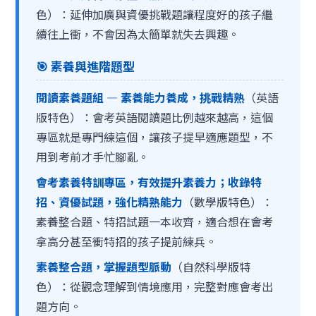
色）：延伸加廣與資優挑戰題讓程度好的孩子繼
續往上衝，不會因為太簡單就失去興趣。
🎯 素養與進階題型
閱讀素養題組 — 素養能力養成，挑戰精熟
（英語
版特色）：會考英語閱讀題比例越來越高，這個
專區就是專門練這個，讓孩子提早適應題型，不
用到考前才手忙腳亂。
會考素養特訓專區，有效提升素養力；收錄特
招、資優試題，強化精熟能力
（數學版特色）：
素養整合題、特招試題一本收齊，適合想在會考
拿高分甚至衝特招的孩子提前練兵。
素養整合題，掌握題型脈動
（自然科學版特
色）：從觀念理解到情境應用，完整對應會考出
題方向。