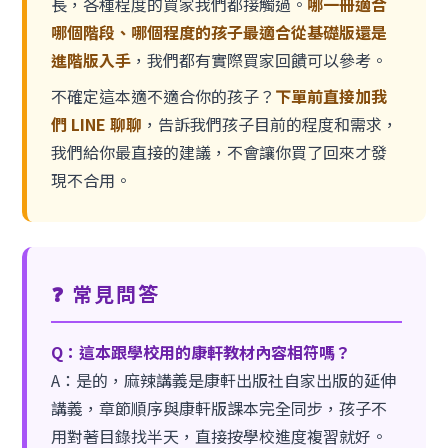
長，各種程度的買家我們都接觸過。
哪一冊適合
哪個階段、哪個程度的孩子最適合從基礎版還是
進階版入手
，我們都有實際買家回饋可以參考。
不確定這本適不適合你的孩子？
下單前直接加我
們 LINE 聊聊
，告訴我們孩子目前的程度和需求，
我們給你最直接的建議，不會讓你買了回來才發
現不合用。
❓ 常見問答
Q：這本跟學校用的康軒教材內容相符嗎？
A：是的，麻辣講義是康軒出版社自家出版的延伸
講義，章節順序與康軒版課本完全同步，孩子不
用對著目錄找半天，直接按學校進度複習就好。