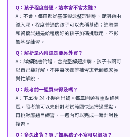
Q：孩子程度普通，這本會不會太難？
A：不會。每冊都從基礎觀念整理開始，範例題由
淺入深，程度普通的孩子可以先穩基礎；進階題
和資優試題是給程度好的孩子加碼挑戰用，不影
響基礎練習。
Q：解析是內附還是要另外買？
A：詳解隨書附贈，含完整解題步驟，孩子卡關可
以自己翻詳解，不用每次都等補習班老師或家長
幫忙解說。
Q：段考前一週買來得及嗎？
A：下單後 24 小時內出貨。每章開頭有重點條列
區，段考前可以先針對考試範圍快速掃過重點，
再挑對應題目練習，一週內可以完成一輪針對性
複習。
Q：多久出貨？買了如果孩子不寫可以退嗎？