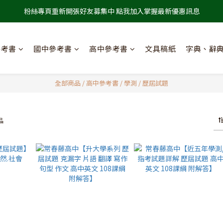
粉絲專頁重新開張好友募集中 點我加入掌握最新優惠訊息
參考書
國中參考書
高中參考書
文具稿紙
字典、辭
全部商品
/
高中參考書
/
學測
/
歷屆試題
品