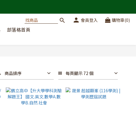
會員登入
購物車(0)
典
部落格首頁
商品排序
每頁顯示 72 個