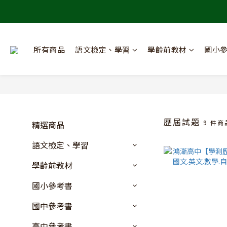
所有商品
語文檢定、學習
學齡前教材
國小
歷屆試題
9 件商
精選商品
語文檢定、學習
學齡前教材
國小參考書
國中參考書
高中參考書