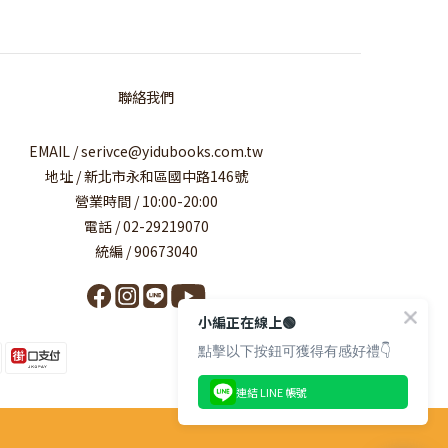
聯絡我們
EMAIL / serivce@yidubooks.com.tw
地址 / 新北市永和區國中路146號
營業時間 / 10:00-20:00
電話 / 02-29219070
統編 / 90673040
小編正在線上🟢
點擊以下按鈕可獲得有感好禮👇
連結 LINE 帳號