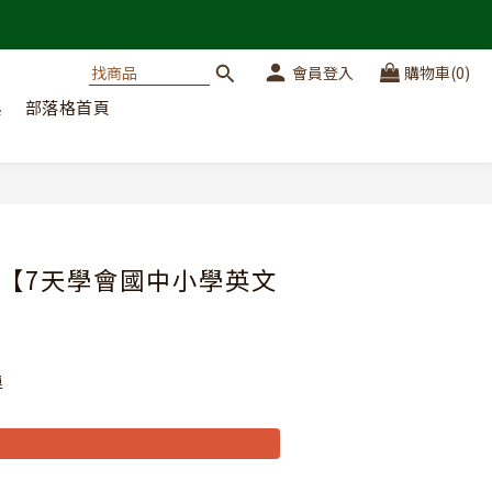
會員登入
購物車(0)
典
部落格首頁
立即購買
【7天學會國中小學英文
運