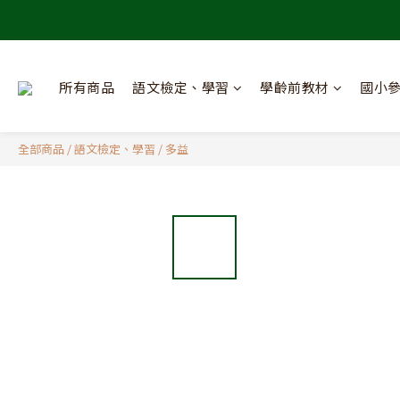
所有商品
語文檢定、學習
學齡前教材
國小
全部商品
/
語文檢定、學習
/
多益