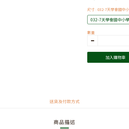
尺寸
: 032-7天學會國
032-7天學會國中小
數量
加入購物車
送貨及付款方式
商品描述