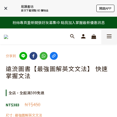
易讀書坊
開啟APP
首次下載領取 60 購物金
粉絲專頁重新開張好友募集中 點我加入掌握最新優惠訊息
分享到
遠流圖書【最強圖解英文文法】 快速
掌握文法
全店，全館滿599免運
NT$450
NT$383
尺寸
: 最強圖解英文文法