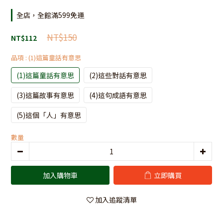
全店，全館滿599免運
NT$150
NT$112
品項
: (1)這篇童話有意思
(1)這篇童話有意思
(2)這些對話有意思
(3)這篇故事有意思
(4)這句成語有意思
(5)這個「人」有意思
數量
加入購物車
立即購買
加入追蹤清單