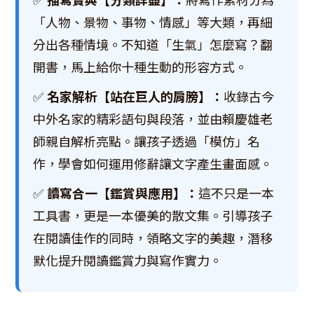
「人物、景物、事物、情感」等大類，再細
分出各種情境。不知道「生氣」怎麼寫？翻
開書，馬上給你十種生動的形容方式。
✅
名家解析【站在巨人的肩膀】：
收錄古今
中外名家的精彩語句與段落，並由賴慶雄老
師親自解析亮點。讓孩子透過「模仿」名
作，學會如何運用修辭讓文字產生畫面感。
✅
讀寫合一【鑑賞與應用】：
這不只是一本
工具書，更是一本優美的散文集。引導孩子
在閱讀佳作的同時，領略文字的美趣，潛移
默化提升閱讀鑑賞力與寫作實力。