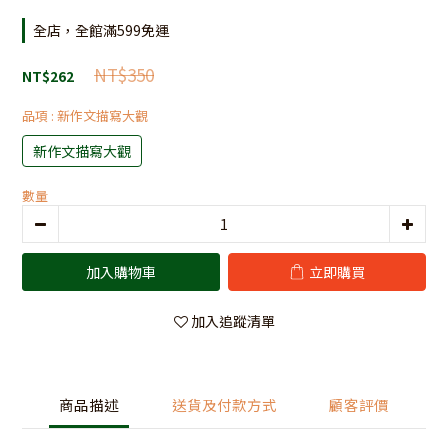
全店，全館滿599免運
NT$350
NT$262
品項
: 新作文描寫大觀
新作文描寫大觀
數量
加入購物車
立即購買
加入追蹤清單
商品描述
送貨及付款方式
顧客評價