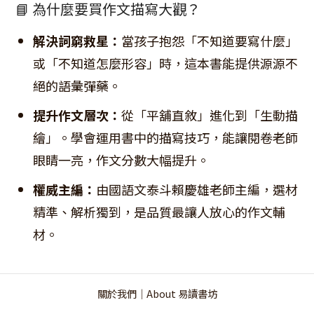
📘 為什麼要買作文描寫大觀？
解決詞窮救星：
當孩子抱怨「不知道要寫什麼」
或「不知道怎麼形容」時，這本書能提供源源不
絕的語彙彈藥。
提升作文層次：
從「平舖直敘」進化到「生動描
繪」。學會運用書中的描寫技巧，能讓閱卷老師
眼睛一亮，作文分數大幅提升。
權威主編：
由國語文泰斗賴慶雄老師主編，選材
精準、解析獨到，是品質最讓人放心的作文輔
材。
關於我們｜About 易讀書坊