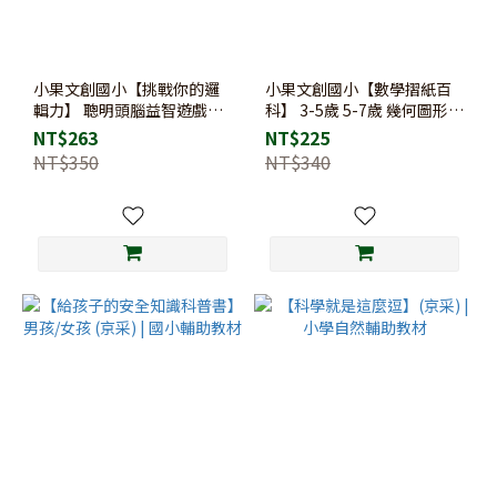
小果文創國小【挑戰你的邏
小果文創國小【數學摺紙百
輯力】 聰明頭腦益智遊戲
科】 3-5歲 5-7歲 幾何圖形
1+2全套 聚斂性思考+擴散性
幼教教材 手眼協調 數學力啟
NT$263
NT$225
思考 邏輯訓練 腦力開發
蒙
NT$350
NT$340