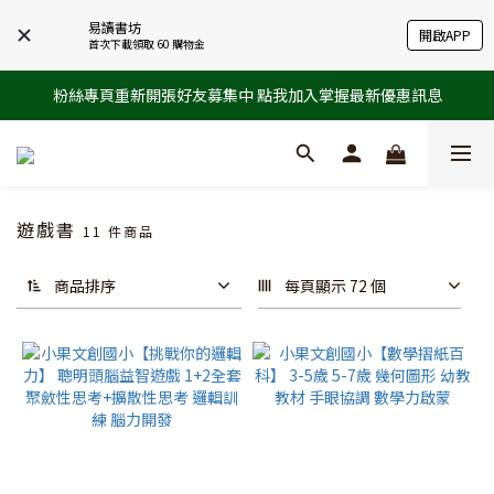
易讀書坊
開啟APP
首次下載領取 60 購物金
粉絲專頁重新開張好友募集中 點我加入掌握最新優惠訊息
遊戲書
11 件商品
商品排序
每頁顯示 72 個