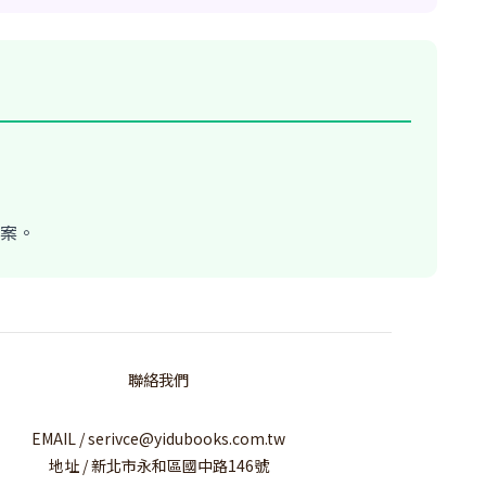
答案。
聯絡我們
EMAIL / serivce@yidubooks.com.tw
地址 / 新北市永和區國中路146號