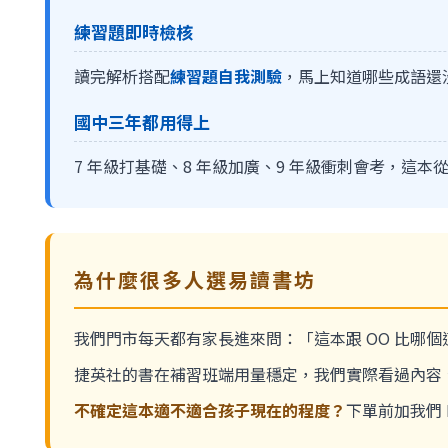
練習題即時檢核
讀完解析搭配
練習題自我測驗
，馬上知道哪些成語還
國中三年都用得上
7 年級打基礎、8 年級加廣、9 年級衝刺會考，這
為什麼很多人選易讀書坊
我們門市每天都有家長進來問：「這本跟 OO 比哪
捷英社的書在補習班端用量穩定，我們實際看過內容
不確定這本適不適合孩子現在的程度？
下單前加我們