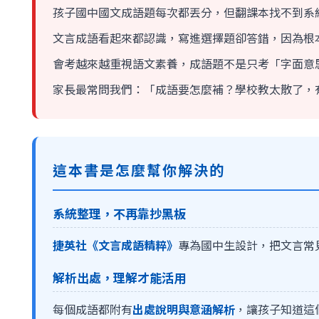
孩子國中國文成語題每次都丟分，但翻課本找不到系
文言成語看起來都認識，寫進選擇題卻答錯，因為根
會考越來越重視語文素養，成語題不是只考「字面意
家長最常問我們：「成語要怎麼補？學校教太散了，
這本書是怎麼幫你解決的
系統整理，不再靠抄黑板
捷英社《文言成語精粹》
專為國中生設計，把文言常
解析出處，理解才能活用
每個成語都附有
出處說明與意涵解析
，讓孩子知道這