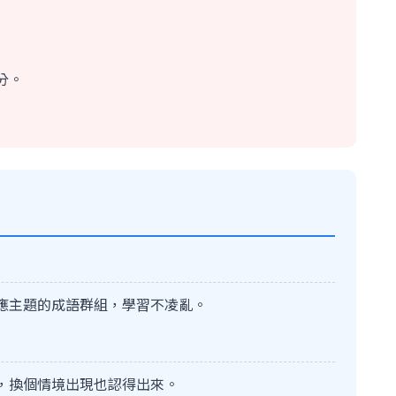
分。
應主題的成語群組，學習不凌亂。
，換個情境出現也認得出來。