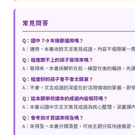
常見問答
Q：國中 7-9 年級都適用嗎？
A：適用。本書收錄文言常見成語，內容不侷限單一冊
Q：程度跟不上的孩子寫得來嗎？
A：寫得來。本書採解析在前、練習在後的編排，先
Q：程度好的孩子會不會太簡單？
A：不會。文言成語的深度在於活用情境的掌握，即
Q：這本跟學校課本的成語內容相符嗎？
A：本書以國中文言文常見成語為核心整理，涵蓋課
Q：會考前才買還來得及嗎？
A：來得及。本書分類清楚，可依主題分區快速複習，