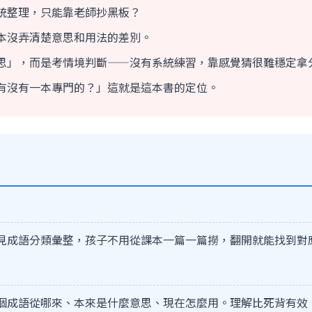
統整理，只能靠老師抄黑板？
本沒弄清楚意思和用法的差別。
思」，而是考情境判斷——沒有系統練習，靠感覺猜很難穩定拿
有沒有一本專門的？」這就是這本書的定位。
見成語分類彙整，孩子不用從課本一篇一篇撈，翻開就能找到對
個成語從哪來、本來是什麼意思、現在怎麼用。理解比死背有效