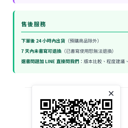
售後服務
下單後 24 小時內出貨
（預購商品除外）
7 天內未書寫可退換
（已書寫使用恕無法退換）
選書問題加 LINE 直接問我們
：版本比較、程度建議、
關於我們｜About 易讀書坊
商店介紹｜Introduction
品牌故事｜Brand Story