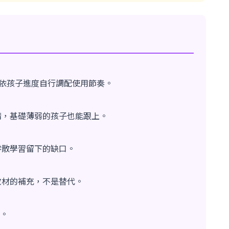
可依孩子進度自行調配使用節奏。
猜，基礎薄弱的孩子也能跟上。
零散學習留下的缺口。
教材的補充，不是替代。
用。