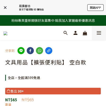
易讀書坊
開啟APP
首次下載領取 60 購物金
粉絲專頁重新開張好友募集中 點我加入掌握最新優惠訊息
分享到
文具用品【擴張便利貼】 空白款
全店，全館滿599免運
售出
30+
NT$65
NT$65
數量