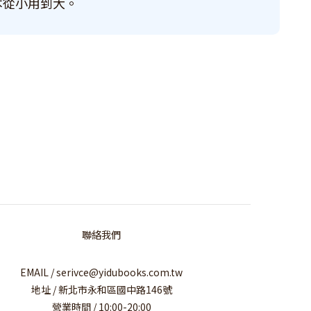
本從小用到大。
聯絡我們
EMAIL / serivce@yidubooks.com.tw
地址 / 新北市永和區國中路146號
營業時間 / 10:00-20:00