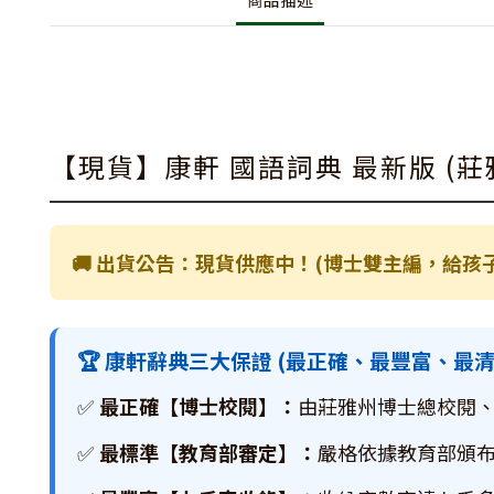
【現貨】康軒 國語詞典 最新版 (
🚚 出貨公告：現貨供應中！(博士雙主編，給孩
🏆 康軒辭典三大保證 (最正確、最豐富、最清
✅
最正確【博士校閱】：
由莊雅州博士總校閱
✅
最標準【教育部審定】：
嚴格依據教育部頒