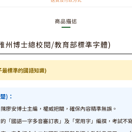
商品描述
莊雅州博士總校閱/教育部標準字體)
子最標準的國語知識)
楚)：
、陳廖安博士主編，權威把關，確保內容精準無誤。
布的「國語一字多音審訂表」及「常用字」編撰，考試不