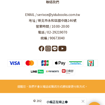
聯絡我們
EMAIL / serivce@yidubooks.com.tw
地址 / 新北市永和區國中路146號
營業時間 / 10:00-20:00
電話 / 02-29219070
統編 / 90673040
提醒您，我們不會以電話或簡訊方式通知變更付款方式。
© 2026 易讀書坊事業有限公司
小編正在線上🟢