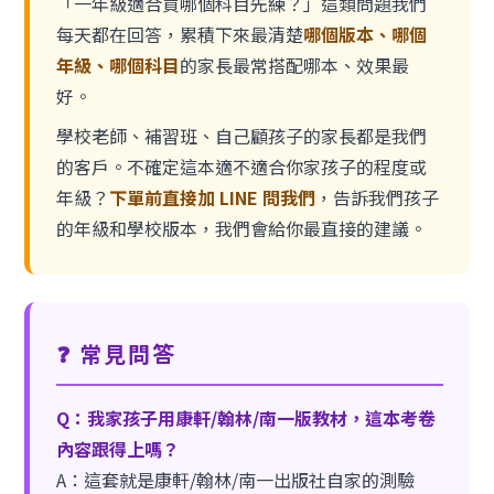
「一年級適合買哪個科目先練？」這類問題我們
每天都在回答，累積下來最清楚
哪個版本、哪個
年級、哪個科目
的家長最常搭配哪本、效果最
好。
學校老師、補習班、自己顧孩子的家長都是我們
的客戶。不確定這本適不適合你家孩子的程度或
年級？
下單前直接加 LINE 問我們
，告訴我們孩子
的年級和學校版本，我們會給你最直接的建議。
❓ 常見問答
Q：我家孩子用康軒/翰林/南一版教材，這本考卷
內容跟得上嗎？
A：這套就是康軒/翰林/南一出版社自家的測驗