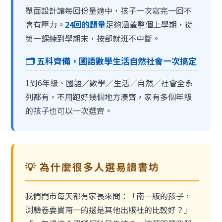
單面設計讓每回份量適中，孩子一次寫完一回不
會有壓力。
24回的題量
足夠涵蓋整個上學期，從
第一課練到學期末，按部就班不中斷。
🗂️ 五科齊備，國語數學生活自然社會一次搞定
1到6年級、國語／數學／生活／自然／社會全系
列都有，不用跑好幾個地方湊齊，家有多個年級
的孩子也可以一次選齊。
💡 為什麼很多人選易讀書坊
我們門市每天都有家長來問：「南一版的孩子，
測驗卷要買南一的還是其他出版社的比較好？」