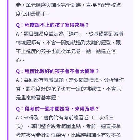
卷，單元順序與課本完全對應，直接搭配學校進
度使用最順手。
Q：程度跟不上的孩子寫得來嗎？
A：題目難易度設定為「適中」，從基礎題到素養
情境題都有，不會一開始就遇到太難的題型，跟
不上進度的孩子也能從單元卷一題一題建立信
心。
Q：程度比較好的孩子會不會太簡單？
A：每回都有素養試題，需要閱讀情境、分析後作
答，對程度好的孩子也有一定的挑戰性，不會只
是重複練習基本題。
Q：段考前一週才開始寫，來得及嗎？
A：來得及。書內附有考前複習卷（二次或三
次），專門整合段考範圍重點，考前一週直接拿
考前複習卷針對性練習，比臨時翻課本有效率多