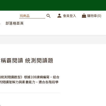
會員登入
購物車(0)
典
部落格首頁
鐘稱霸閱讀 統測閱讀題
讀統測閱讀題型》根據108課綱編寫，結合
的閱讀理解力與素養能力，適合各階段學