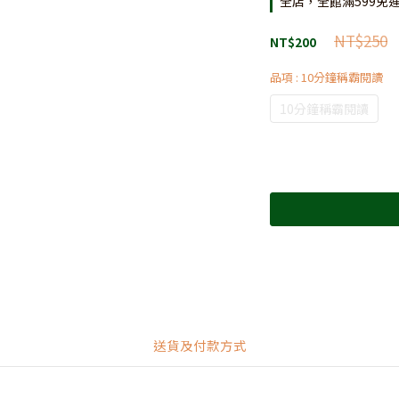
全店，全館滿599免
NT$250
NT$200
品項
: 10分鐘稱霸閱讀
10分鐘稱霸閱讀
送貨及付款方式