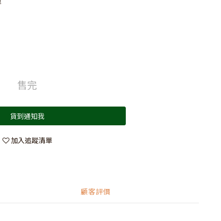
運
售完
貨到通知我
加入追蹤清單
顧客評價