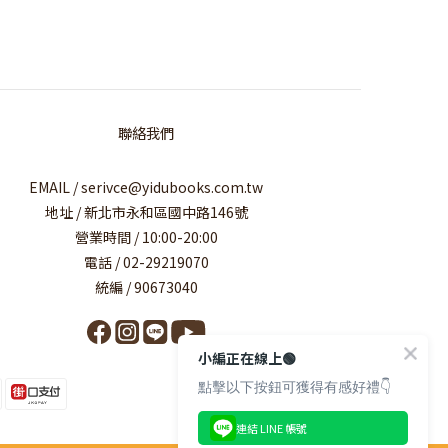
聯絡我們
EMAIL / serivce@yidubooks.com.tw
地址 / 新北市永和區國中路146號
營業時間 / 10:00-20:00
電話 / 02-29219070
統編 / 90673040
小編正在線上🟢
點擊以下按鈕可獲得有感好禮👇
連結 LINE 帳號