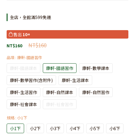
全店，全館滿599免運
售出
10+
NT$160
NT$160
品項
: 康軒-國語習作
康軒-國語課本
康軒-國語習作
康軒-數學課本
康軒-數學習作(含附件)
康軒-生活課本
康軒-生活習作
康軒-自然課本
康軒-自然習作
康軒-社會課本
康軒-社會習作
規格
: 小1下
小1下
小2下
小3下
小4下
小5下
小6下