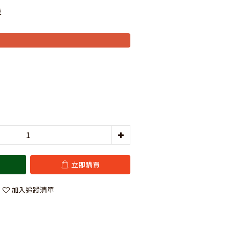
運
立即購買
加入追蹤清單