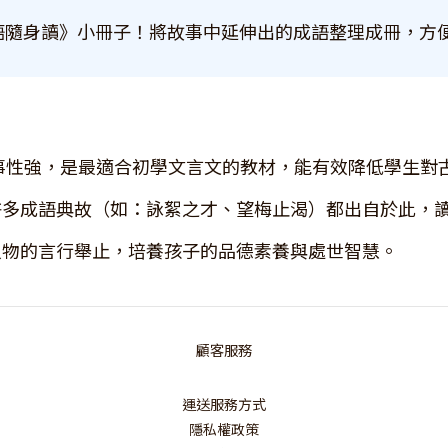
語隨身讀》小冊子！將故事中延伸出的成語整理成冊，方便
事性強，是最適合初學文言文的教材，能有效降低學生對
許多成語典故（如：詠絮之才、望梅止渴）都出自於此，
人物的言行舉止，培養孩子的品德素養與處世智慧。
顧客服務
運送服務方式
隱私權政策