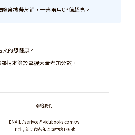
隨身攜帶背誦，一書兩用CP值超高。
古文的恐懼感。
讀熟這本等於掌握大量考題分數。
聯絡我們
EMAIL / serivce@yidubooks.com.tw
地址 / 新北市永和區國中路146號