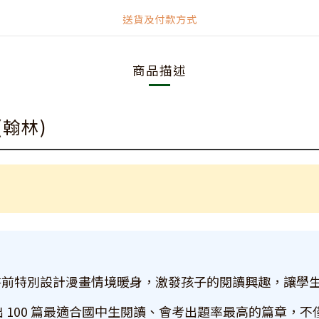
送貨及付款方式
商品描述
(翰林)
書前特別設計漫畫情境暖身，激發孩子的閱讀興趣，讓學
 100 篇最適合國中生閱讀、會考出題率最高的篇章，