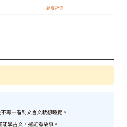
顧客評價
生不再一看到文言文就想睡覺。
不僅能學古文，還能看故事。