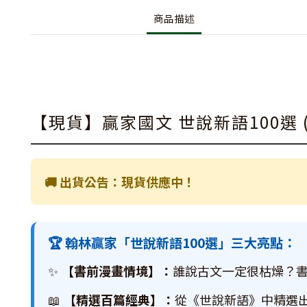
商品描述
【現貨】贏家國文 世說新語100選 
🚚 出貨公告：現貨供應中！
🏆 翰林贏家「世說新語100選」三大亮點：
✨
【書前漫畫情境】：
誰說古文一定很枯燥？
📖
【精選百篇經典】：
從《世說新語》中精選出