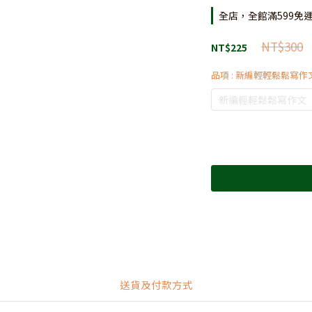
全店，全館滿599免
NT$300
NT$225
品項
: 新編輕輕鬆鬆寫作
新編輕輕鬆鬆寫作文
送貨及付款方式