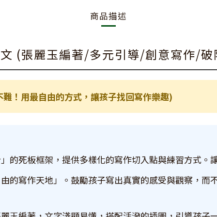
商品描述
文 (張麗玉編著/多元引導/創意寫作/破
實不難！用最自由的方式，讓孩子找回寫作樂趣)
合」的死板框架，提供多樣化的寫作切入點與練習方式。
自由的寫作天地」。鼓勵孩子寫出真實的感受與觀察，而
張麗玉編著，文字淺顯易懂，搭配活潑的插圖，引導孩子