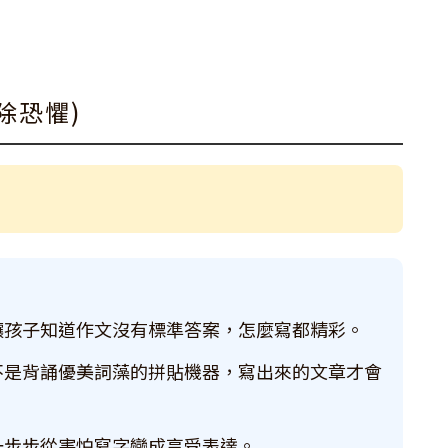
除恐懼)
讓孩子知道作文沒有標準答案，怎麼寫都精彩。
不是背誦優美詞藻的拼貼機器，寫出來的文章才會
一步步從害怕寫字變成享受表達。