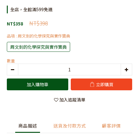
全店，全館滿599免運
NT$398
NT$358
品項
: 周文釗的化學探究與實作寶典
周文釗的化學探究與實作寶典
數量
加入購物車
立即購買
加入追蹤清單
商品描述
送貨及付款方式
顧客評價