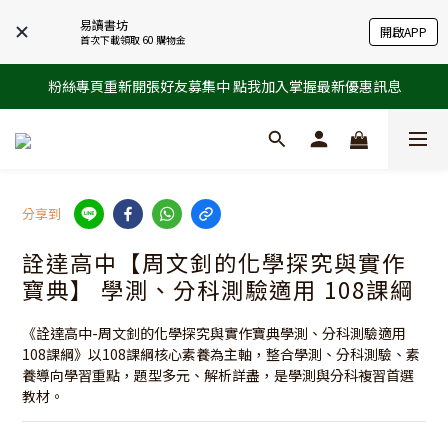
易讀書坊
開啟APP
首次下載領取 60 購物金
粉絲專頁重新開張好友募集中 點我加入掌握最新優惠訊息
分享到
詮達高中【周文釗的化學探究與實作
寶典】 學測、分科測驗適用 108課綱
《詮達高中-周文釗的化學探究與實作寶典學測、分科測驗適用
108課綱》以108課綱核心素養為主軸，整合學測、分科測驗、素
養導向學習重點，題型多元、解析詳盡，是學測與分科複習首選
教材。