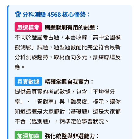
🏆 分科測驗 4568 核心優勢：
嚴選模考
刷題就刷有用的試題：
不同於歷屆考古題，本書收錄「高中全國模
擬測驗」試題，題型題數配比完全符合最新
分科測驗趨勢，取材面向多元，訓練臨場反
應。
真實數據
精確掌握自我實力：
提供最真實的考試數據，包含「平均得分
率」、「答對率」與「難易度」標示。讓你
知道這題是大家都對（基礎題）還是大家都
不會（鑑別題），精準定位學習狀況。
加深加廣
強化統整與非選能力：