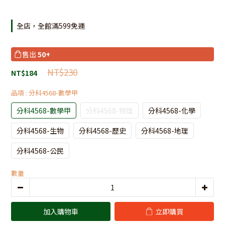
全店，全館滿599免運
售出
50+
NT$230
NT$184
品項
: 分科4568-數學甲
分科4568-數學甲
分科4568-物理
分科4568-化學
分科4568-生物
分科4568-歷史
分科4568-地理
分科4568-公民
數量
加入購物車
立即購買