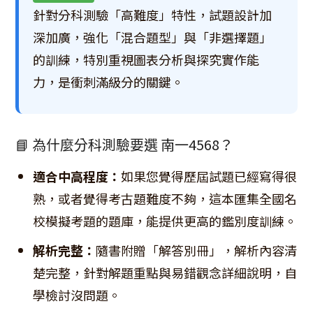
針對分科測驗「高難度」特性，試題設計加
深加廣，強化「混合題型」與「非選擇題」
的訓練，特別重視圖表分析與探究實作能
力，是衝刺滿級分的關鍵。
📘 為什麼分科測驗要選 南一4568？
適合中高程度：
如果您覺得歷屆試題已經寫得很
熟，或者覺得考古題難度不夠，這本匯集全國名
校模擬考題的題庫，能提供更高的鑑別度訓練。
解析完整：
隨書附贈「解答別冊」，解析內容清
楚完整，針對解題重點與易錯觀念詳細說明，自
學檢討沒問題。