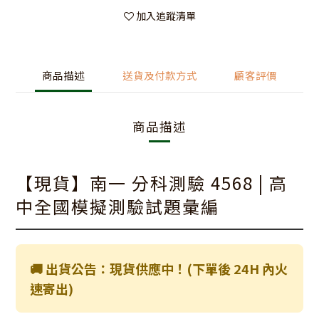
加入追蹤清單
商品描述
送貨及付款方式
顧客評價
商品描述
【現貨】南一 分科測驗 4568 | 高
中全國模擬測驗試題彙編
🚚 出貨公告：現貨供應中！(下單後 24H 內火
速寄出)