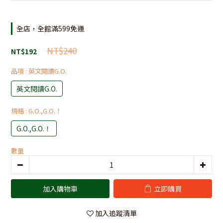
全店，全館滿599免運
NT$240
NT$192
品項
: 英文閱讀G.O.
英文閱讀G.O.
規格
: G.O.,G.O.！
G.O.,G.O.！
數量
加入購物車
立即購買
加入追蹤清單