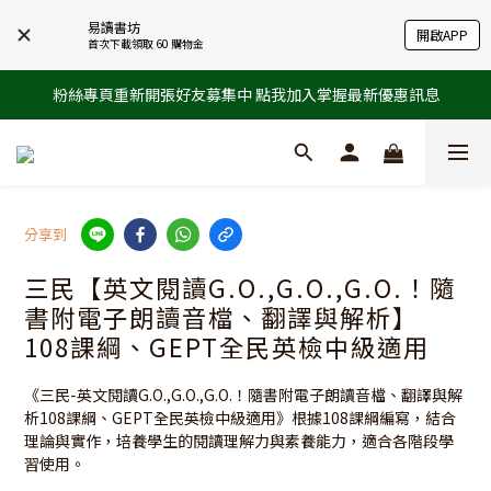
易讀書坊
開啟APP
首次下載領取 60 購物金
粉絲專頁重新開張好友募集中 點我加入掌握最新優惠訊息
分享到
三民【英文閱讀G.O.,G.O.,G.O.！隨
書附電子朗讀音檔、翻譯與解析】
108課綱、GEPT全民英檢中級適用
《三民-英文閱讀G.O.,G.O.,G.O.！隨書附電子朗讀音檔、翻譯與解
析108課綱、GEPT全民英檢中級適用》根據108課綱編寫，結合
理論與實作，培養學生的閱讀理解力與素養能力，適合各階段學
習使用。