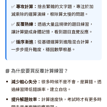
✅
專攻計算：
捨去繁雜的文字題，專注於加
減乘除的運算演練，根除算太慢的問題。
✅
反覆熟練：
透過大量且規律的題目練習，
讓計算變成身體記憶，看到題目直覺反應。
✅
循序漸進：
從基礎運算到進階混合計算，
一步步提升難度，穩固數學根基。
📘 為什麼要買反覆計算練習？
減少粗心失分：
很多時候不是不會，是算錯。透
過練習降低錯誤率，建立自信。
提升解題效率：
計算速度快，考試時才有更多時
間去思考複雜的應用題。