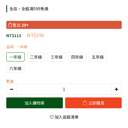
全店，全館滿599免運
售出
20+
NT$150
NT$113
品項
: 一年級
一年級
二年級
三年級
四年級
五年級
六年級
數量
加入購物車
立即購買
加入追蹤清單