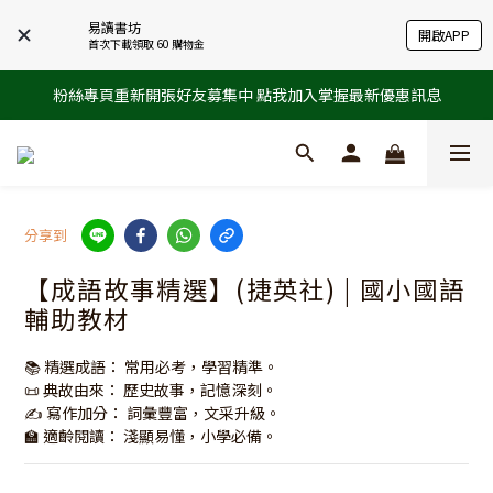
易讀書坊
開啟APP
首次下載領取 60 購物金
粉絲專頁重新開張好友募集中 點我加入掌握最新優惠訊息
分享到
【成語故事精選】(捷英社) | 國小國語
輔助教材
📚 精選成語： 常用必考，學習精準。
📜 典故由來： 歷史故事，記憶深刻。
✍️ 寫作加分： 詞彙豐富，文采升級。
🏫 適齡閱讀： 淺顯易懂，小學必備。