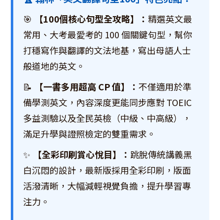
🎯
【100個核心句型全攻略】：
精選英文最
常用、大考最愛考的 100 個關鍵句型，幫你
打穩寫作與翻譯的文法地基，寫出母語人士
般道地的英文。
📝
【一書多用超高 CP 值】：
不僅適用於準
備學測英文，內容深度更能同步應對 TOEIC
多益測驗以及全民英檢（中級、中高級），
滿足升學與證照檢定的雙重需求。
✨
【全彩印刷賞心悅目】：
跳脫傳統講義黑
白沉悶的設計，最新版採用全彩印刷，版面
活潑清晰，大幅減輕視覺負擔，提升學習專
注力。