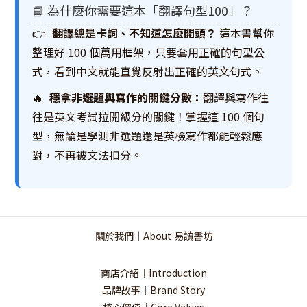
📘 為什麼你需要這本「翻譯句型100」？
👉
翻譯總是卡詞、不知道怎麼開頭？
這本書幫你
整理好 100 個萬用框架，只要套用正確的句型公
式，看到中文就能直覺反射出正確的英文句式。
🔥
穩拿非選題與寫作的關鍵分數：
翻譯與寫作往
往是英文考試拉開級分的關鍵！掌握這 100 個句
型，無論是學測非選題還是英檢寫作都能輕鬆應
對，不再被文法扣分。
關於我們｜About 易讀書坊
商店介紹｜Introduction
品牌故事｜Brand Story