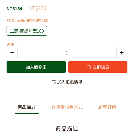
NT$230
NT$184
品項
: 三民-關鍵句型100
三民-關鍵句型100
數量
加入購物車
立即購買
加入追蹤清單
商品描述
送貨及付款方式
顧客評價
商品描述