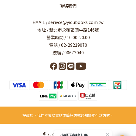
聯絡我們
EMAIL / serivce@yidubooks.com.tw
地址 / 新北市永和區國中路146號
營業時間 / 10:00-20:00
電話 / 02-29219070
統編 / 90673040
提醒您，我們不會以電話或簡訊方式通知變更付款方式。
© 2026 易讀書坊事業有限公司
小編正在線上🟢