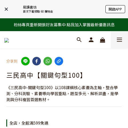
易讀書坊
開啟APP
首次下載領取 60 購物金
粉絲專頁重新開張好友募集中 點我加入掌握最新優惠訊息
分享到
三民高中【關鍵句型100】
《三民高中-關鍵句型100》以108課綱核心素養為主軸，整合學
測、分科測驗、素養導向學習重點，題型多元、解析詳盡，是學
測與分科複習首選教材。
全店，全館滿599免運