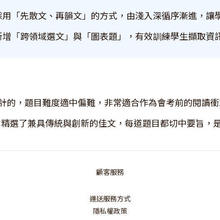
採用「先散文、再韻文」的方式，由淺入深循序漸進，讓
新增「跨領域選文」與「圖表題」，有效訓練學生擷取資
計的，題目難度適中偏難，非常適合作為會考前的閱讀衝
本精選了兼具傳統與創新的佳文，每道題目都切中要旨，
顧客服務
運送服務方式
隱私權政策