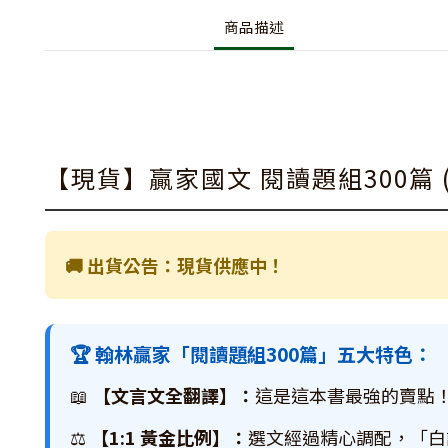
商品描述
【現貨】贏家國文 閱讀題組300篇 
🚚 出貨公告：現貨供應中！
🏆 翰林贏家「閱讀題組300篇」五大特色：
📖
【文言文全翻譯】：
這是這本書最強的賣點
⚖️
【1:1 黃金比例】：
選文經過精心調配，「白話