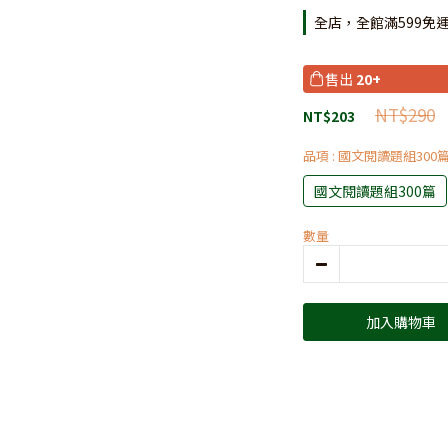
全店，全館滿599免
售出
20+
NT$290
NT$203
品項
: 國文閱讀題組300
國文閱讀題組300篇
數量
加入購物車