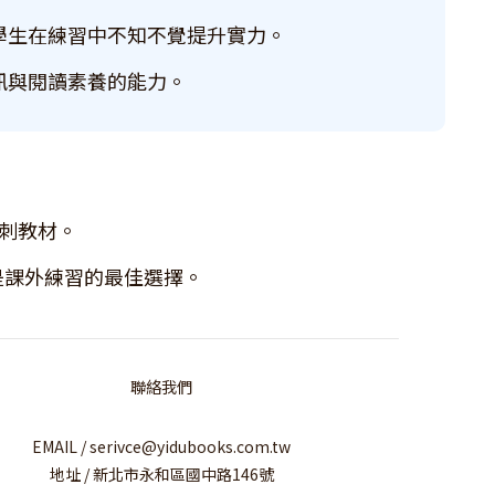
學生在練習中不知不覺提升實力。
訊與閱讀素養的能力。
刺教材。
是課外練習的最佳選擇。
聯絡我們
EMAIL / serivce@yidubooks.com.tw
地址 / 新北市永和區國中路146號