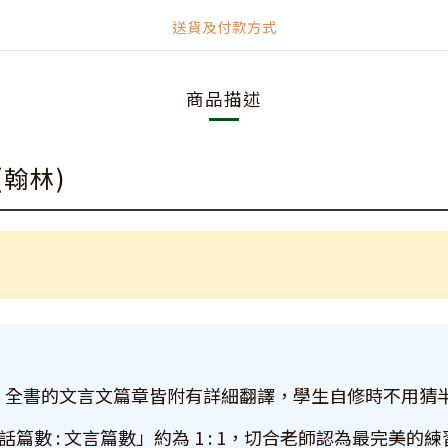
送貨及付款方式
商品描述
(翰林)
！全書的文言文篇章皆附有詳細翻譯，學生自修時不用猜
篇數 : 文言篇數」約為 1 : 1，切合老師認為最完美