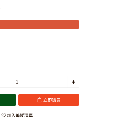
運
篇
立即購買
加入追蹤清單