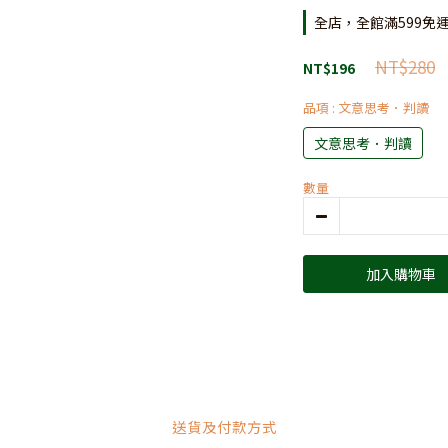
全店，全館滿599免
NT$280
NT$196
品項
: 文意思考．判讀
文意思考．判讀
數量
加入購物車
送貨及付款方式