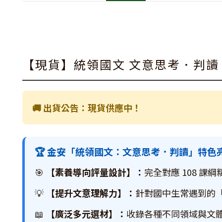
【現貨】統領國文 文意思考．判讀 
🚚 出貨公告：現貨供應中！
🏆 金安「統領國文：文意思考．判讀」特色
🎯
【素養導向評量設計】：
完全對應 108 
💡
【提升文意理解力】：
針對國中生常遇到的
📖
【廣泛多元選材】：
收錄各種不同領域與文