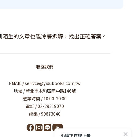
到陌生的文章也能冷靜拆解，找出正確答案。
聯絡我們
EMAIL / serivce@yidubooks.com.tw
地址 / 新北市永和區國中路146號
營業時間 / 10:00-20:00
電話 / 02-29219070
統編 / 90673040
小編正在線上🟢