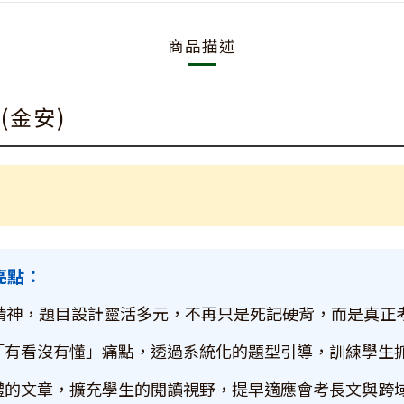
商品描述
(金安)
亮點：
課綱精神，題目設計靈活多元，不再只是死記硬背，而是真
「有看沒有懂」痛點，透過系統化的題型引導，訓練學生
體的文章，擴充學生的閱讀視野，提早適應會考長文與跨