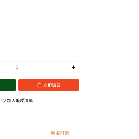
運
立即購買
加入追蹤清單
顧客評價