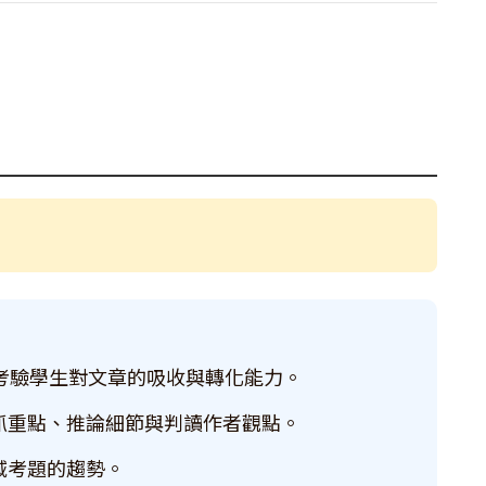
正考驗學生對文章的吸收與轉化能力。
抓重點、推論細節與判讀作者觀點。
域考題的趨勢。