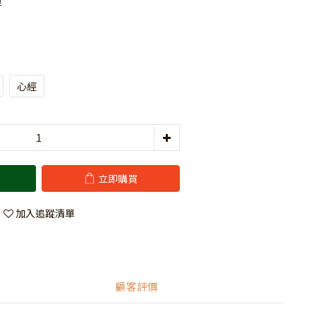
運
心經
立即購買
加入追蹤清單
顧客評價