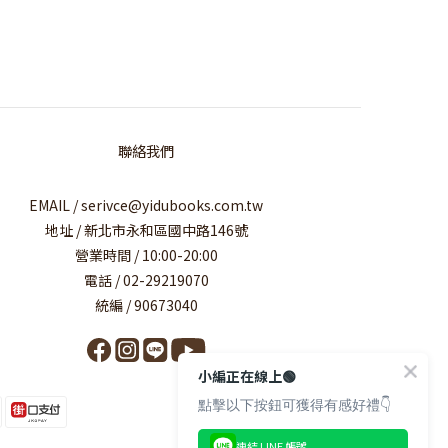
聯絡我們
EMAIL / serivce@yidubooks.com.tw
地址 / 新北市永和區國中路146號
營業時間 / 10:00-20:00
電話 / 02-29219070
統編 / 90673040
小編正在線上🟢
點擊以下按鈕可獲得有感好禮👇
連結 LINE 帳號